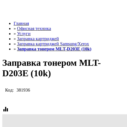
Главная
»
Офисная техника
»
Услуги
»
Заправка картриджей
»
Заправка картриджей Samsung/Xerox
»
Заправка тонером MLT-D203E (10k)
Заправка тонером MLT-
D203E (10k)
Код:
381936
equalizer