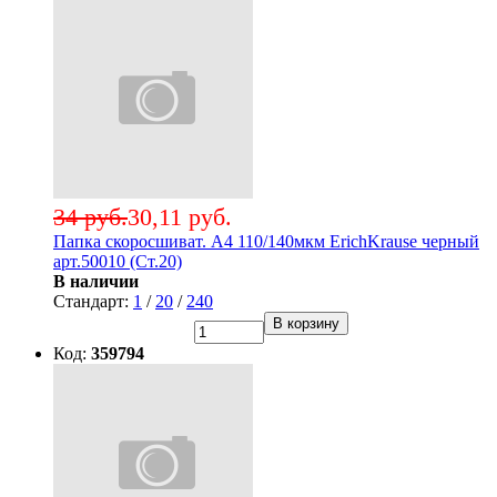
34 руб.
30,11 руб.
Папка скоросшиват. А4 110/140мкм ErichKrause черный
арт.50010 (Ст.20)
В наличии
Стандарт:
1
/
20
/
240
В корзину
Код:
359794