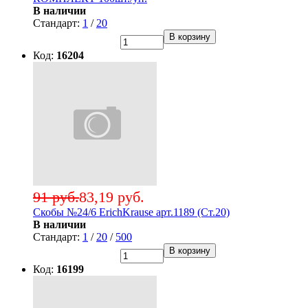
В наличии
Стандарт:
1
/
20
В корзину
Код:
16204
91 руб.
83,19 руб.
Скобы №24/6 ErichKrause арт.1189 (Ст.20)
В наличии
Стандарт:
1
/
20
/
500
В корзину
Код:
16199