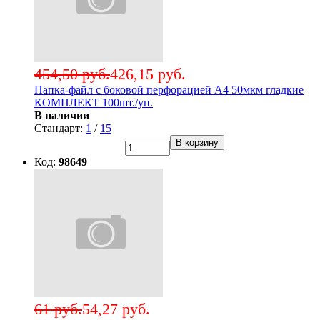
454,50 руб.
426,15 руб.
Папка-файл с боковой перфорацией А4 50мкм гладкие
КОМПЛЕКТ 100шт./уп.
В наличии
Стандарт:
1
/
15
В корзину
Код:
98649
61 руб.
54,27 руб.