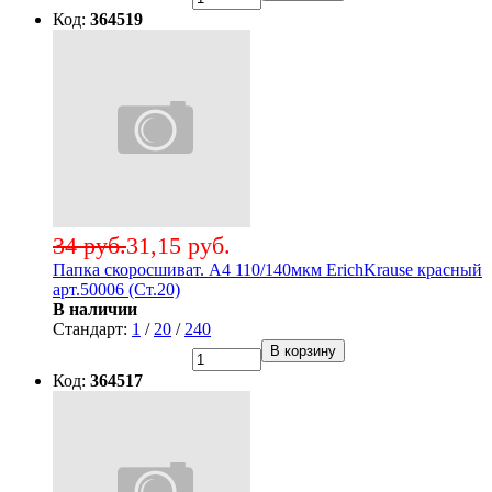
Код:
364519
34 руб.
31,15 руб.
Папка скоросшиват. А4 110/140мкм ErichKrause красный
арт.50006 (Ст.20)
В наличии
Стандарт:
1
/
20
/
240
В корзину
Код:
364517