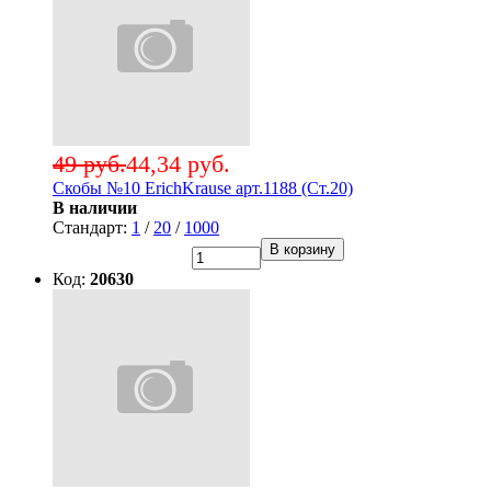
49 руб.
44,34 руб.
Скобы №10 ErichKrause арт.1188 (Ст.20)
В наличии
Стандарт:
1
/
20
/
1000
В корзину
Код:
20630