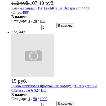
112 руб.
107,48 руб.
Клей-карандаш 15г ErichKrause Экстра арт.4443
(Ст.20/480)
В наличии
Стандарт:
1
/
20
/
480
В корзину
Код:
447
15 руб.
Ручка шариковая прозрачный корпус (BEIFA) синий,
0,5мм арт.АА 927 BL
В наличии
Стандарт:
1
/
50
/
1000
В корзину