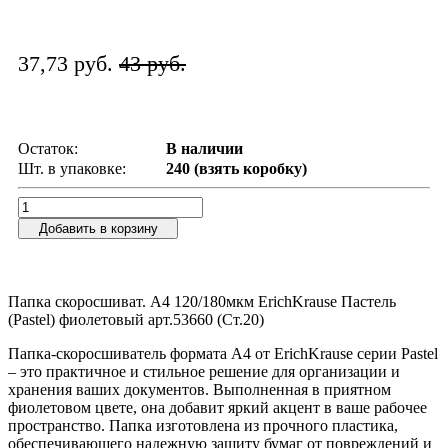
37,73 руб.
43 руб.
Остаток:
В наличии
Шт. в упаковке:
240 (взять коробку)
Добавить в корзину
Папка скоросшиват. А4 120/180мкм ErichKrause Пастель
(Pastel) фиолетовый арт.53660 (Ст.20)
Папка-скоросшиватель формата А4 от ErichKrause серии Pastel
– это практичное и стильное решение для организации и
хранения ваших документов. Выполненная в приятном
фиолетовом цвете, она добавит яркий акцент в ваше рабочее
пространство. Папка изготовлена из прочного пластика,
обеспечивающего надежную защиту бумаг от повреждений и