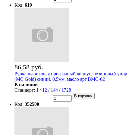
Код:
619
86,58 руб.
Ручка шариковая прозрачный корпус, резиновый упор
(MC Gold) синий, 0,5мм, масло арт.BMC-02
В наличии
Стандарт:
1
/
12
/
144
/
1728
В корзину
Код:
352500