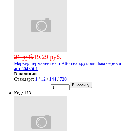
21 руб.
19,29 руб.
Маркер перманентный Attomex круглый 3мм черный
арт.5043501
В наличии
Стандарт:
1
/
12
/
144
/
720
В корзину
Код:
123