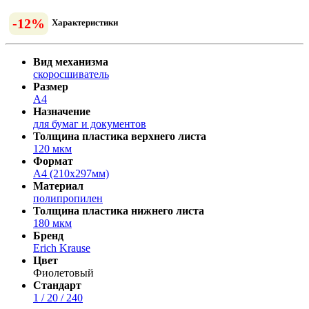
-12%
Характеристики
Вид механизма
скоросшиватель
Размер
А4
Назначение
для бумаг и документов
Толщина пластика верхнего листа
120 мкм
Формат
A4 (210x297мм)
Материал
полипропилен
Толщина пластика нижнего листа
180 мкм
Бренд
Erich Krause
Цвет
Фиолетовый
Стандарт
1 / 20 / 240