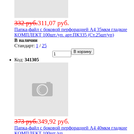
332 руб.
311,07 руб.
Папка-файл с боковой перфорацией А4 35мкм гладкие
КОМПЛЕКТ 100шт./уп. арт.ПК335 (Ст.25шт/уп)
В наличии
Стандарт:
1
/
25
В корзину
Код:
341305
373 руб.
349,92 руб.
Папка-файл с боковой перфорацией А4 40мкм гладкие
КОМПЛЕКТ 100шт./уп.