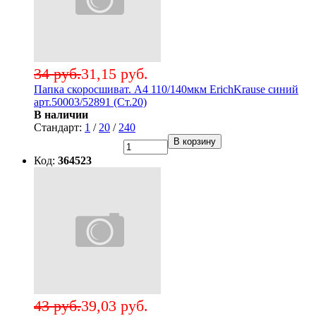
34 руб.
31,15 руб.
Папка скоросшиват. А4 110/140мкм ErichKrause синий
арт.50003/52891 (Ст.20)
В наличии
Стандарт:
1
/
20
/
240
В корзину
Код:
364523
43 руб.
39,03 руб.