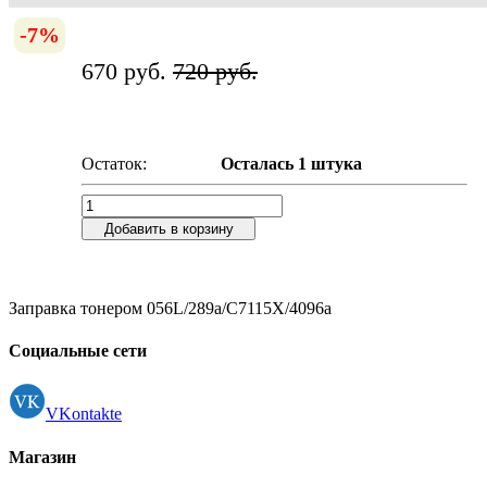
-7%
670 руб.
720 руб.
Остаток:
Осталась 1 штука
Добавить в корзину
Заправка тонером 056L/289a/C7115X/4096а
Социальные сети
VKontakte
Магазин