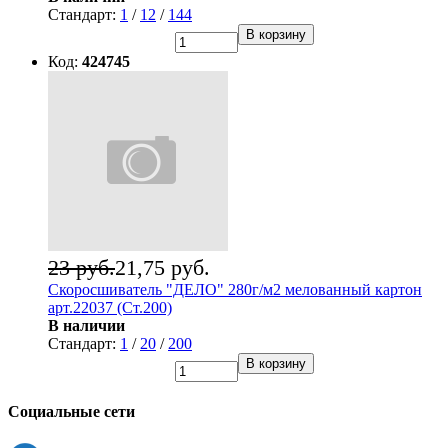
Стандарт:
1
/
12
/
144
В корзину
Код:
424745
23 руб.
21,75 руб.
Скоросшиватель "ДЕЛО" 280г/м2 мелованный картон
арт.22037 (Ст.200)
В наличии
Стандарт:
1
/
20
/
200
В корзину
Социальные сети