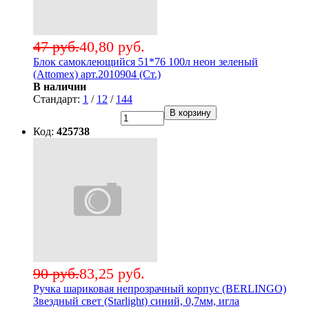
47 руб.
40,80 руб.
Блок самоклеющийся 51*76 100л неон зеленый
(Attomex) арт.2010904 (Ст.)
В наличии
Стандарт:
1
/
12
/
144
В корзину
Код:
425738
90 руб.
83,25 руб.
Ручка шариковая непрозрачный корпус (BERLINGO)
Звездный свет (Starlight) синий, 0,7мм, игла