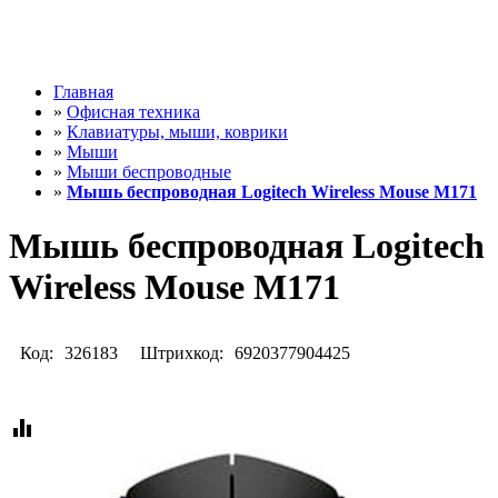
Главная
»
Офисная техника
»
Клавиатуры, мыши, коврики
»
Мыши
»
Мыши беспроводные
»
Мышь беспроводная Logitech Wireless Mouse M171
Мышь беспроводная Logitech
Wireless Mouse M171
Код:
326183
Штрихкод:
6920377904425
equalizer