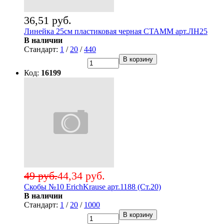
36,51 руб.
Линейка 25см пластиковая черная СТАММ арт.ЛН25
В наличии
Стандарт:
1
/
20
/
440
В корзину
Код:
16199
49 руб.
44,34 руб.
Скобы №10 ErichKrause арт.1188 (Ст.20)
В наличии
Стандарт:
1
/
20
/
1000
В корзину