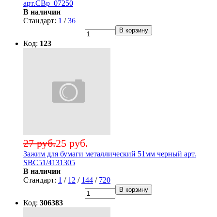
арт.CBp_07250
В наличии
Стандарт:
1
/
36
В корзину
Код:
123
27 руб.
25 руб.
Зажим для бумаги металлический 51мм черный арт.
SBC51/4131305
В наличии
Стандарт:
1
/
12
/
144
/
720
В корзину
Код:
306383