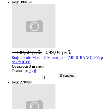
Код:
394159
1 139,50 руб.
1 099,04 руб.
Кофе Jacobs Monarch Милиграно (MILIGRANO) 200гр
пакет (Ст.6)
Осталось 3 штуки
Стандарт:
1
/
6
В корзину
Код:
270498