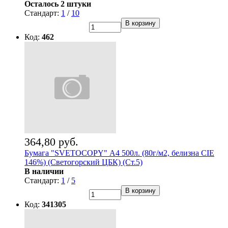
Осталось 2 штуки
Стандарт:
1
/
10
В корзину
Код:
462
364,80 руб.
Бумага "SVETOCOPY" А4 500л. (80г/м2, белизна CIE
146%) (Светогорский ЦБК) (Ст.5)
В наличии
Стандарт:
1
/
5
В корзину
Код:
341305