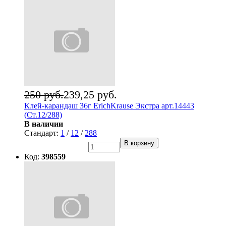
250 руб.
239,25 руб.
Клей-карандаш 36г ErichKrause Экстра арт.14443
(Ст.12/288)
В наличии
Стандарт:
1
/
12
/
288
В корзину
Код:
398559