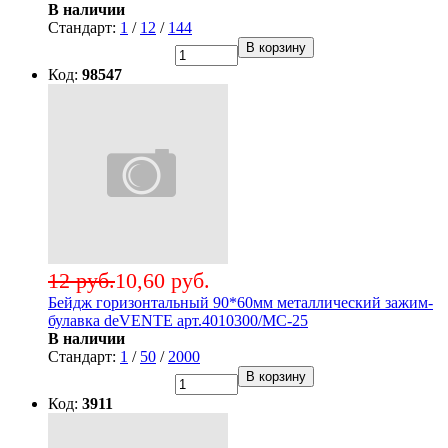
В наличии
Стандарт:
1
/
12
/
144
В корзину
Код:
98547
12 руб.
10,60 руб.
Бейдж горизонтальный 90*60мм металлический зажим-
булавка deVENTE арт.4010300/МС-25
В наличии
Стандарт:
1
/
50
/
2000
В корзину
Код:
3911