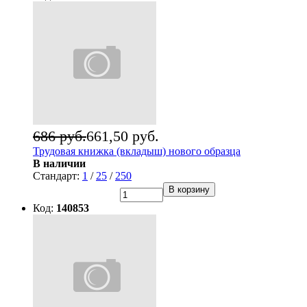
686 руб.
661,50 руб.
Трудовая книжка (вкладыш) нового образца
В наличии
Стандарт:
1
/
25
/
250
В корзину
Код:
140853