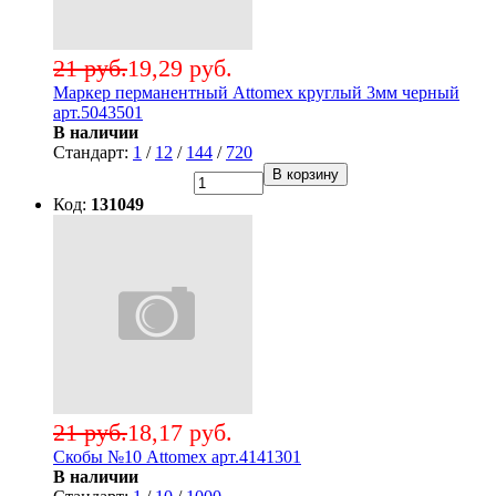
21 руб.
19,29 руб.
Маркер перманентный Attomex круглый 3мм черный
арт.5043501
В наличии
Стандарт:
1
/
12
/
144
/
720
В корзину
Код:
131049
21 руб.
18,17 руб.
Скобы №10 Attomex арт.4141301
В наличии