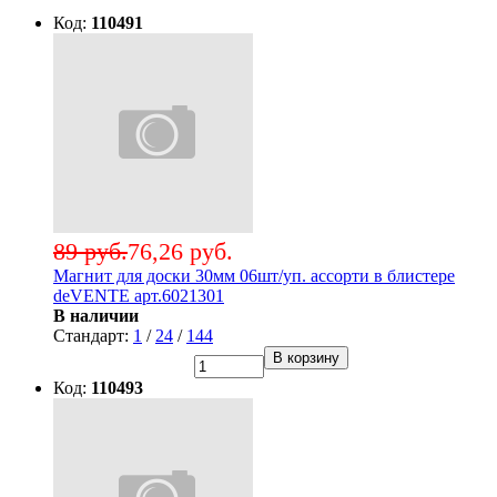
Код:
110491
89 руб.
76,26 руб.
Магнит для доски 30мм 06шт/уп. ассорти в блистере
deVENTE арт.6021301
В наличии
Стандарт:
1
/
24
/
144
В корзину
Код:
110493