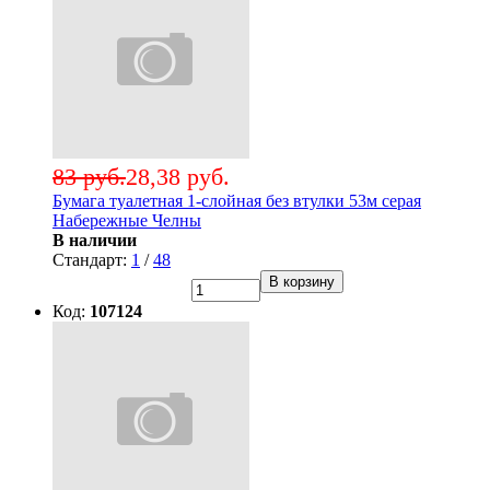
83 руб.
28,38 руб.
Бумага туалетная 1-слойная без втулки 53м серая
Набережные Челны
В наличии
Стандарт:
1
/
48
В корзину
Код:
107124