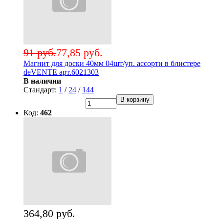
91 руб.
77,85 руб.
Магнит для доски 40мм 04шт/уп. ассорти в блистере
deVENTE арт.6021303
В наличии
Стандарт:
1
/
24
/
144
В корзину
Код:
462
364,80 руб.