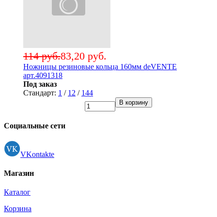
114 руб.
83,20 руб.
Ножницы резиновые кольца 160мм deVENTE
арт.4091318
Под заказ
Стандарт:
1
/
12
/
144
В корзину
Социальные сети
VKontakte
Магазин
Каталог
Корзина