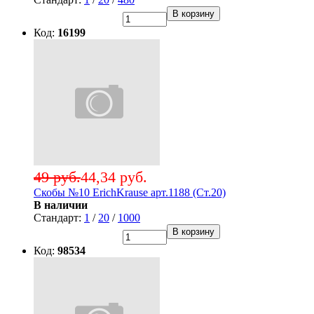
В корзину
Код:
16199
49 руб.
44,34 руб.
Скобы №10 ErichKrause арт.1188 (Ст.20)
В наличии
Стандарт:
1
/
20
/
1000
В корзину
Код:
98534