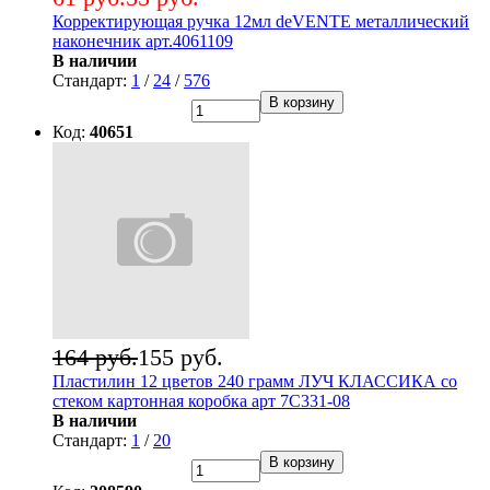
Корректирующая ручка 12мл deVENTE металлический
наконечник арт.4061109
В наличии
Стандарт:
1
/
24
/
576
В корзину
Код:
40651
164 руб.
155 руб.
Пластилин 12 цветов 240 грамм ЛУЧ КЛАССИКА со
стеком картонная коробка арт 7С331-08
В наличии
Стандарт:
1
/
20
В корзину