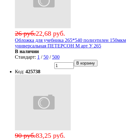
26 руб.
22,68 руб.
Обложка для учебника 265*540 полиэтилен 150мкм
универсальная ПЕТЕРСОН М арт У 265
В наличии
Стандарт:
1
/
50
/
500
В корзину
Код:
425738
90 руб.
83,25 руб.