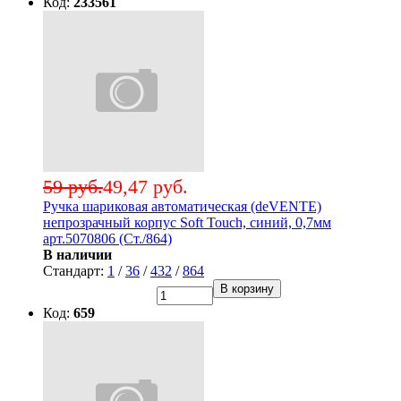
Код:
233561
59 руб.
49,47 руб.
Ручка шариковая автоматическая (deVENTE)
непрозрачный корпус Soft Touch, синий, 0,7мм
арт.5070806 (Ст./864)
В наличии
Стандарт:
1
/
36
/
432
/
864
В корзину
Код:
659