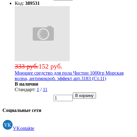
Код:
389531
333 руб.
152 руб.
Моющее средство для пола Чистин 1000гр Морская
волна, антимикроб. эффект арт.3183 (Ст.11)
В наличии
Стандарт:
1
/
11
В корзину
Социальные сети
VKontakte