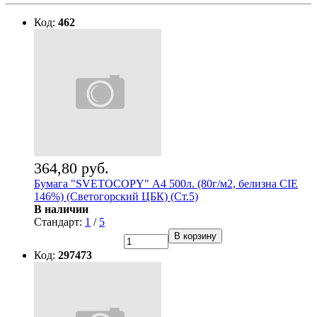
Код:
462
364,80 руб.
Бумага "SVETOCOPY" А4 500л. (80г/м2, белизна CIE
146%) (Светогорский ЦБК) (Ст.5)
В наличии
Стандарт:
1
/
5
В корзину
Код:
297473