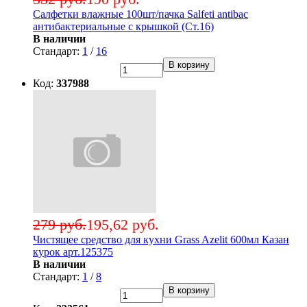
Салфетки влажные 100шт/пачка Salfeti antibac
антибактериальные с крышкой (Ст.16)
В наличии
Стандарт:
1
/
16
В корзину
Код:
337988
279 руб.
195,62 руб.
Чистящее средство для кухни Grass Azelit 600мл Казан
курок арт.125375
В наличии
Стандарт:
1
/
8
В корзину