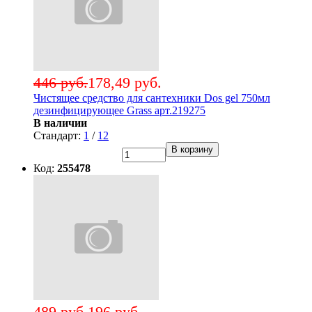
446 руб.
178,49 руб.
Чистящее средство для сантехники Dos gel 750мл
дезинфицирующее Grass арт.219275
В наличии
Стандарт:
1
/
12
В корзину
Код:
255478
489 руб.
196 руб.