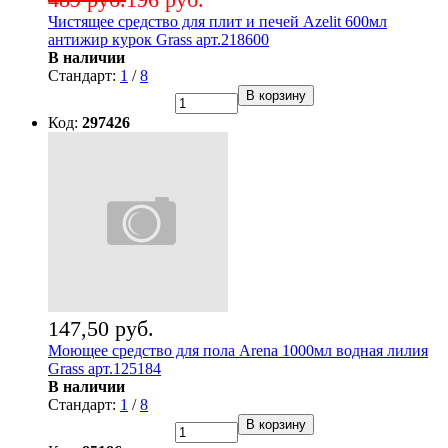
Чистящее средство для плит и печей Azelit 600мл
антижир курок Grass арт.218600
В наличии
Стандарт:
1
/
8
В корзину
Код:
297426
147,50 руб.
Моющее средство для пола Arena 1000мл водная лилия
Grass арт.125184
В наличии
Стандарт:
1
/
8
В корзину