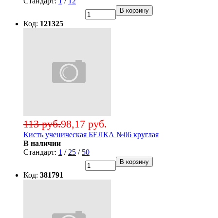
Стандарт:
1
/
12
В корзину
Код:
121325
113 руб.
98,17 руб.
Кисть ученическая БЕЛКА №06 круглая
В наличии
Стандарт:
1
/
25
/
50
В корзину
Код:
381791