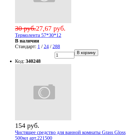
30 руб.
27,67 руб.
Термолента 57*30*12
В наличии
Стандарт:
1
/
24
/
288
В корзину
Код:
340248
154 руб.
Чистящее средство для ванной комнаты Grass Gloss
500мл арт.221500