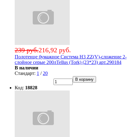
239 руб.
216,92 руб.
Полотенце бумажное Система Н3 ZZ(V)-сложение 2-
слойное серые 200лTellus (Tork) (23*23) арт.290184
В наличии
Стандарт:
1
/
20
В корзину
Код:
18828