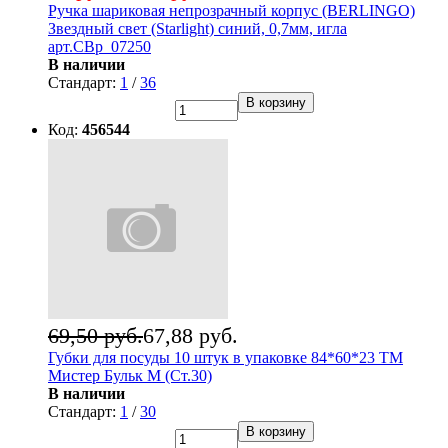
Ручка шариковая непрозрачный корпус (BERLINGO)
Звездный свет (Starlight) синий, 0,7мм, игла
арт.CBp_07250
В наличии
Стандарт:
1
/
36
В корзину
Код:
456544
69,50 руб.
67,88 руб.
Губки для посуды 10 штук в упаковке 84*60*23 ТМ
Мистер Бульк М (Ст.30)
В наличии
Стандарт:
1
/
30
В корзину