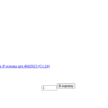
-P основа арт.4042923 (Ст.24)
В корзину