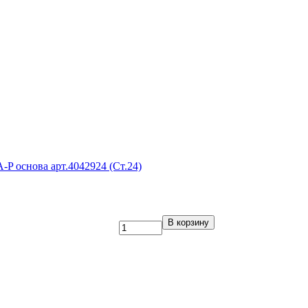
-P основа арт.4042924 (Ст.24)
В корзину