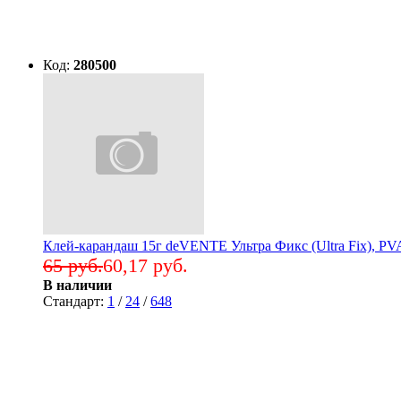
Код:
280500
Клей-карандаш 15г deVENTE Ультра Фикс (Ultra Fix), PVA
65 руб.
60,17 руб.
В наличии
Стандарт:
1
/
24
/
648