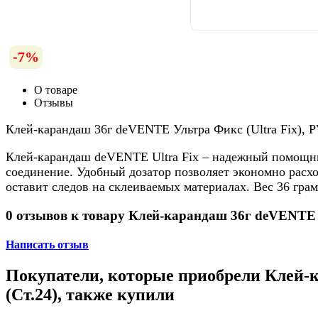
-7%
О товаре
Отзывы
Клей-карандаш 36г deVENTE Ультра Фикс (Ultra Fix), P
Клей-карандаш deVENTE Ultra Fix – надежный помощник
соединение. Удобный дозатор позволяет экономно расход
оставит следов на склеиваемых материалах. Вес 36 гра
0 отзывов к товару Клей-карандаш 36г deVENTE Ул
Написать отзыв
Покупатели, которые приобрели Клей-ка
(Ст.24), также купили