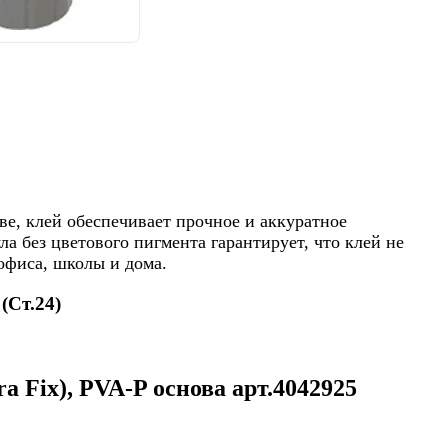
е, клей обеспечивает прочное и аккуратное
а без цветового пигмента гарантирует, что клей не
офиса, школы и дома.
(Ст.24)
 Fix), PVA-P основа арт.4042925