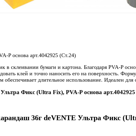
VA-P основа арт.4042925 (Ст.24)
 в склеивании бумаги и картона. Благодаря PVA-P основ
овать клей и точно наносить его на поверхность. Формул
мм обеспечивает длительное использование. Идеален для 
ьтра Фикс (Ultra Fix), PVA-P основа арт.4042925 
рандаш 36г deVENTE Ультра Фикс (Ultra