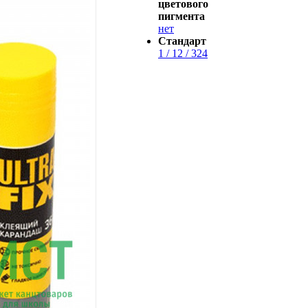
цветового
пигмента
нет
Стандарт
1 / 12 / 324