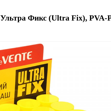
ьтра Фикс (Ultra Fix), PVA-P 