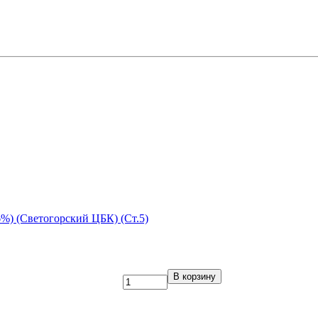
%) (Светогорский ЦБК) (Ст.5)
В корзину