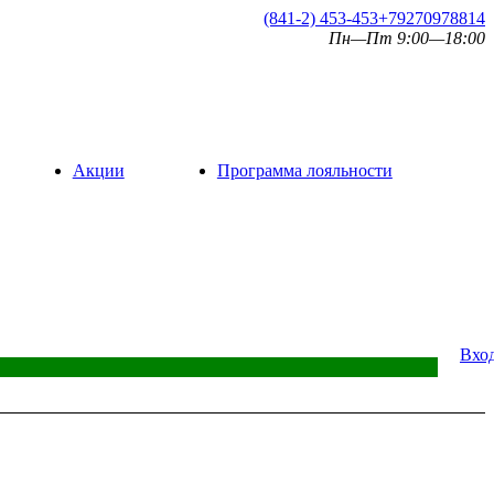
(841-2) 453-453
+79270978814
Пн—Пт 9:00—18:00
Акции
Программа лояльности
Вхо