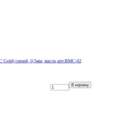
 Gold) синий, 0,5мм, масло арт.BMC-02
В корзину