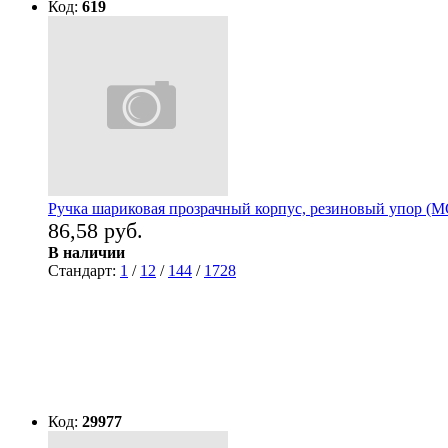
Код:
619
Ручка шариковая прозрачный корпус, резиновый упор (MC
86,58 руб.
В наличии
Стандарт:
1
/
12
/
144
/
1728
Код:
29977