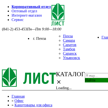
Корпоративный отдел
Оптовый отдел
Интернет-магазин
Сервис
(841-2) 453-453
Пн—Пт 9:00—18:00
Пенза
Гла
г. Пенза
Самара
Саратов
Тамбов
Саранск
Ульяновск
КАТАЛОГ
Найти
close
Loading...
Главная
»
Офис
»
Канцтовары для офиса