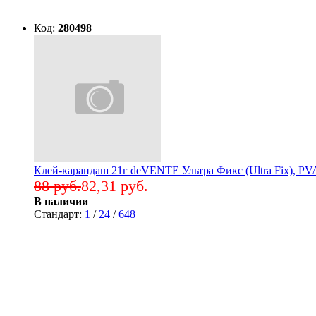
Код:
280498
Клей-карандаш 21г deVENTE Ультра Фикс (Ultra Fix), PVA
88 руб.
82,31 руб.
В наличии
Стандарт:
1
/
24
/
648