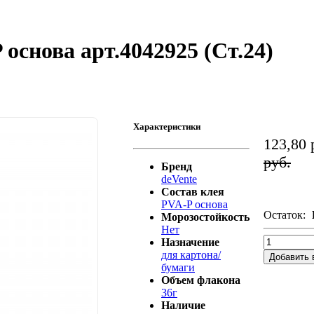
основа арт.4042925 (Ст.24)
Характеристики
123,80 
руб.
Бренд
deVente
Состав клея
PVA-P основа
Остаток:
Морозостойкость
Нет
Назначение
для картона/
Добавить 
бумаги
Объем флакона
36г
Наличие