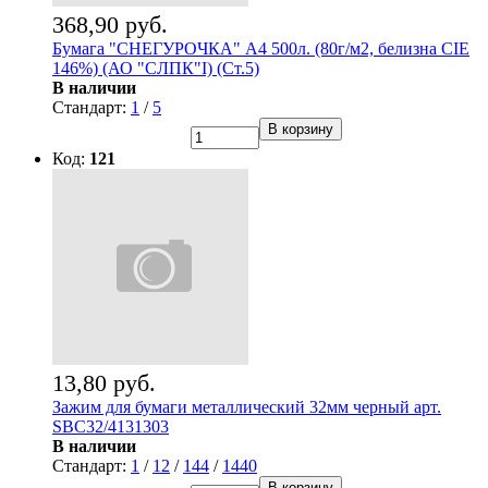
368,90 руб.
Бумага "СНЕГУРОЧКА" А4 500л. (80г/м2, белизна CIE
146%) (АО "СЛПК"I) (Ст.5)
В наличии
Стандарт:
1
/
5
В корзину
Код:
121
13,80 руб.
Зажим для бумаги металлический 32мм черный арт.
SBC32/4131303
В наличии
Стандарт:
1
/
12
/
144
/
1440
В корзину