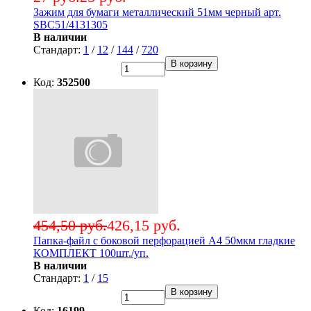
Зажим для бумаги металлический 51мм черный арт.
SBC51/4131305
В наличии
Стандарт:
1
/
12
/
144
/
720
В корзину
Код:
352500
454,50 руб.
426,15 руб.
Папка-файл с боковой перфорацией А4 50мкм гладкие
КОМПЛЕКТ 100шт./уп.
В наличии
Стандарт:
1
/
15
В корзину
Код:
16199