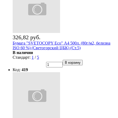
326,82 руб.
Бумага "SVETOCOPY Eco" А4 500л. (80г/м2, белизна
ISO 60 %) (Светогорский ЦБК) (Ст.5)
В наличии
Стандарт:
1
/
5
В корзину
Код:
419