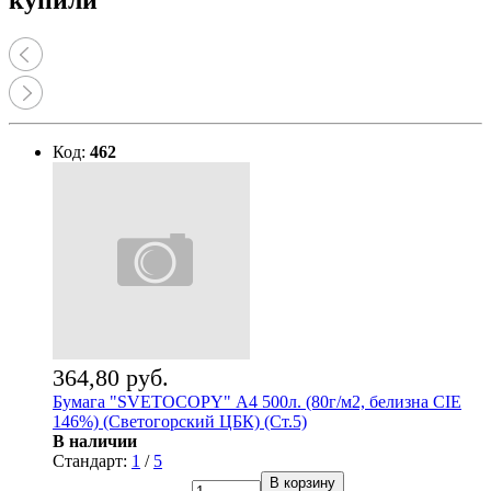
купили
Код:
462
364,80 руб.
Бумага "SVETOCOPY" А4 500л. (80г/м2, белизна CIE
146%) (Светогорский ЦБК) (Ст.5)
В наличии
Стандарт:
1
/
5
В корзину