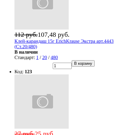
112 руб.
107,48 руб.
Клей-карандаш 15г ErichKrause Экстра арт.4443
(Ст.20/480)
В наличии
Стандарт:
1
/
20
/
480
В корзину
Код:
123
27 руб.
25 руб.