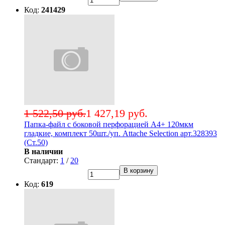
Код:
241429
1 522,50 руб.
1 427,19 руб.
Папка-файл с боковой перфорацией А4+ 120мкм
гладкие, комплект 50шт./уп. Attache Selection арт.328393
(Ст.50)
В наличии
Стандарт:
1
/
20
В корзину
Код:
619