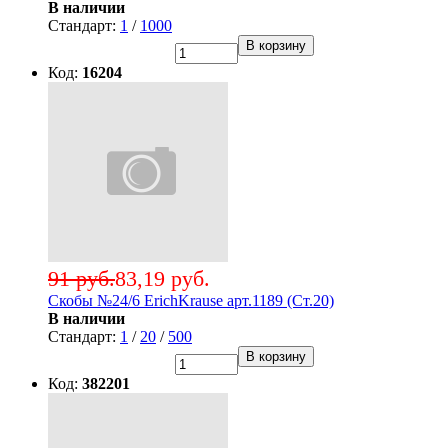
В наличии
Стандарт:
1
/
1000
В корзину
Код:
16204
91 руб.
83,19 руб.
Скобы №24/6 ErichKrause арт.1189 (Ст.20)
В наличии
Стандарт:
1
/
20
/
500
В корзину
Код:
382201