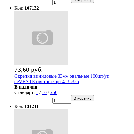
Код:
107132
73,60 руб.
Скрепки виниловые 33мм овальные 100шт/уп.
deVENTE цветные арт.4135325
В наличии
Стандарт:
1
/
10
/
250
В корзину
Код:
131211