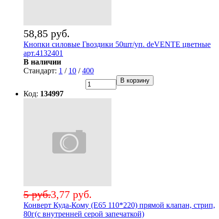
58,85 руб.
Кнопки силовые Гвоздики 50шт/уп. deVENTE цветные
арт.4132401
В наличии
Стандарт:
1
/
10
/
400
В корзину
Код:
134997
5 руб.
3,77 руб.
Конверт Куда-Кому (Е65 110*220) прямой клапан, стрип,
80г(с внутренней серой запечаткой)