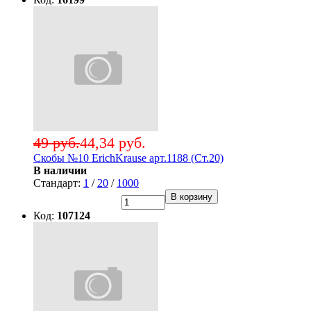
49 руб.
44,34 руб.
Скобы №10 ErichKrause арт.1188 (Ст.20)
В наличии
Стандарт:
1
/
20
/
1000
В корзину
Код:
107124