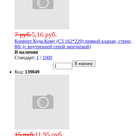
7 руб.
5,16 руб.
Конверт Куда-Кому (С5 162*229) прямой клапан, стрип,
80г (с внутренней серой запечаткой)
В наличии
Стандарт:
1
/
1000
В корзину
Код:
139049
15 руб.
11,95 руб.