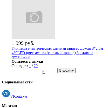
1 999 руб.
Гирлянда электрическая уличная занавес Дождь 3*2,5м
480LED цвет мульти (светлый провод) 8режимов
арт.196-504
Осталось 2 штуки
Стандарт:
1
/
20
В корзину
Социальные сети
VKontakte
Магазин