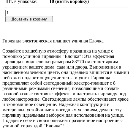
Шт. в упаковке:
10 (взять коробку)
Добавить в корзину
Гирлянда электрическая планшет уличная Елочка
Создайте волшебную атмосферу праздника на улице с
помощью уличной гирлянды "Елочка"! Эта эффектная
гирлянда в виде елочки размером 83*70 см станет ярким
украшением вашего дома, сада или двора. Выполненная в
насыщенном зеленом цвете, она идеально впишется в зимний
пейзаж и подарит ощущение тепла и уюта. Гирлянда
представляет собой светодиодный электро-планшет с 8
различными режимами свечения, позволяющими создать
разнообразные световые эффекты и настроить гирлянду под
любое настроение. Светодиодные лампы обеспечивают яркое
и экономичное освещение. Надежная конструкция и
материалы, устойчивые к погодным условиям, делают эту
гирлянду идеальным выбором для использования на улице.
Подарите себе и своим близким праздничное настроение с
уличной гирляндой "Елочка"!