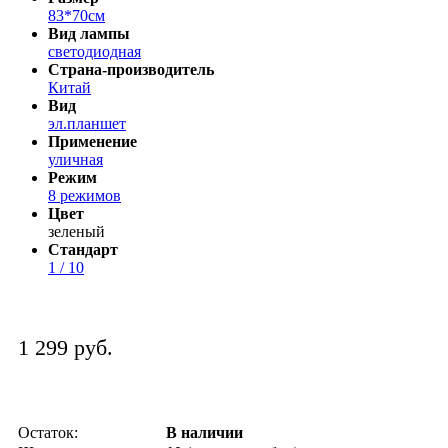
83*70см
Вид лампы
светодиодная
Страна-производитель
Китай
Вид
эл.планшет
Применение
уличная
Режим
8 режимов
Цвет
зеленый
Стандарт
1 / 10
1 299 руб.
Остаток:
В наличии