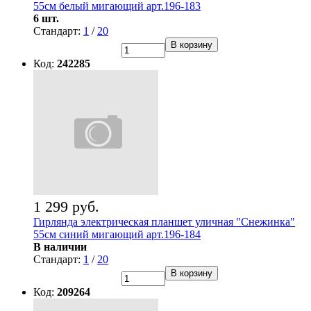
55см белый мигающий арт.196-183
6 шт.
Стандарт:
1
/
20
В корзину
Код:
242285
1 299 руб.
Гирлянда электрическая планшет уличная "Снежинка"
55см синий мигающий арт.196-184
В наличии
Стандарт:
1
/
20
В корзину
Код:
209264