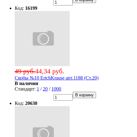
Код:
16199
49 руб.
44,34 руб.
Скобы №10 ErichKrause арт.1188 (Ст.20)
В наличии
Стандарт:
1
/
20
/
1000
В корзину
Код:
20630