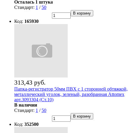
Осталась 1 штука
Стандарт:
1
/
50
В корзину
Код:
165930
313,43 руб.
Папка-регистратор 50мм ПВХ с 1 сторонней обтяжкой,
металлический уголок, зеленый, разобранная Attomex
арт.3093304 (Ст.10)
В наличии
Стандарт:
1
/
50
В корзину
Код:
352500