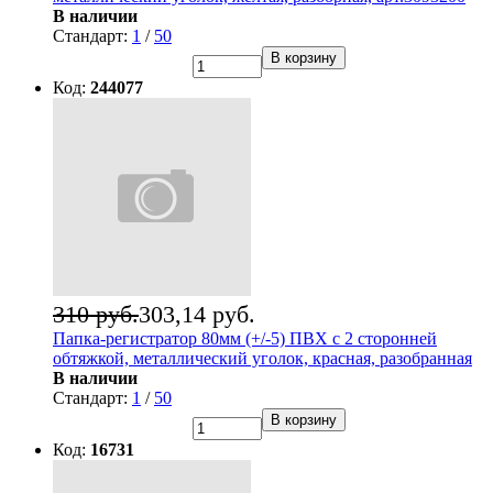
В наличии
Стандарт:
1
/
50
В корзину
Код:
244077
310 руб.
303,14 руб.
Папка-регистратор 80мм (+/-5) ПВХ с 2 сторонней
обтяжкой, металлический уголок, красная, разобранная
В наличии
Стандарт:
1
/
50
В корзину
Код:
16731