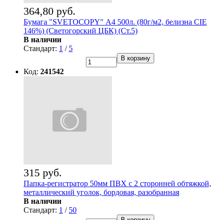
364,80 руб.
Бумага "SVETOCOPY" А4 500л. (80г/м2, белизна CIE
146%) (Светогорский ЦБК) (Ст.5)
В наличии
Стандарт:
1
/
5
В корзину
Код:
241542
315 руб.
Папка-регистратор 50мм ПВХ с 2 сторонней обтяжкой,
металлический уголок, бордовая, разобранная
В наличии
Стандарт:
1
/
50
В корзину