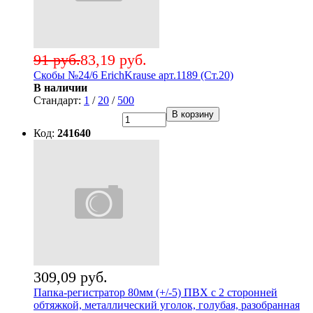
91 руб.
83,19 руб.
Скобы №24/6 ErichKrause арт.1189 (Ст.20)
В наличии
Стандарт:
1
/
20
/
500
В корзину
Код:
241640
309,09 руб.
Папка-регистратор 80мм (+/-5) ПВХ с 2 сторонней
обтяжкой, металлический уголок, голубая, разобранная