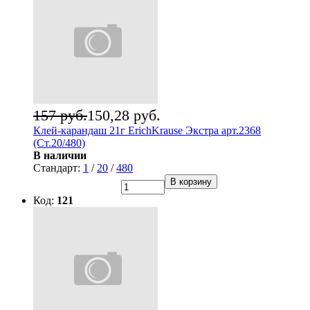
157 руб.
150,28 руб.
Клей-карандаш 21г ErichKrause Экстра арт.2368
(Ст.20/480)
В наличии
Стандарт:
1
/
20
/
480
В корзину
Код:
121