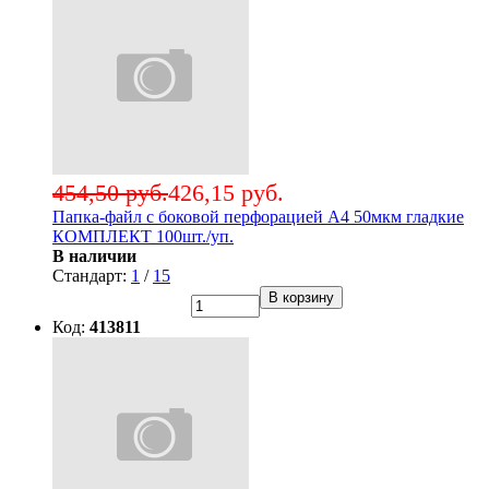
454,50 руб.
426,15 руб.
Папка-файл с боковой перфорацией А4 50мкм гладкие
КОМПЛЕКТ 100шт./уп.
В наличии
Стандарт:
1
/
15
В корзину
Код:
413811