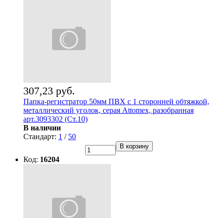
307,23 руб.
Папка-регистратор 50мм ПВХ с 1 сторонней обтяжкой,
металлический уголок, серая Attomex, разобранная
арт.3093302 (Ст.10)
В наличии
Стандарт:
1
/
50
В корзину
Код:
16204