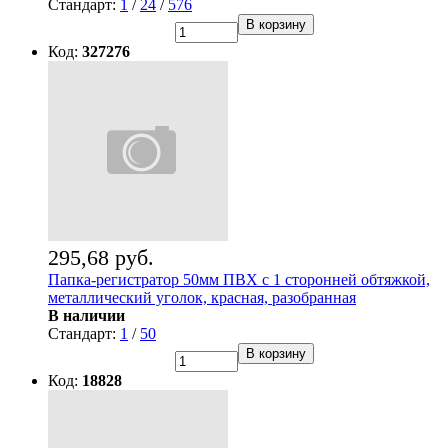
Стандарт:
1
/
24
/
576
В корзину
Код:
327276
295,68 руб.
Папка-регистратор 50мм ПВХ с 1 сторонней обтяжкой,
металлический уголок, красная, разобранная
В наличии
Стандарт:
1
/
50
В корзину
Код:
18828