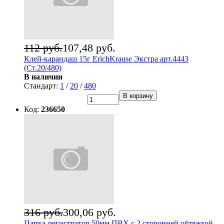
112 руб.
107,48 руб.
Клей-карандаш 15г ErichKrause Экстра арт.4443
(Ст.20/480)
В наличии
Стандарт:
1
/
20
/
480
В корзину
Код:
236650
316 руб.
300,06 руб.
Папка-регистратор 50мм ПВХ с 2 сторонней обтяжкой,