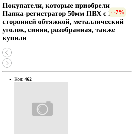
Покупатели, которые приобрели
-10%
-9%
-6%
-7%
Папка-регистратор 50мм ПВХ с 2
сторонней обтяжкой, металлический
уголок, синяя, разобранная, также
купили
Код:
462