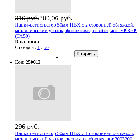
316 руб.
300,06 руб.
Папка-регистратор 50мм ПВХ с 2 сторонней обтяжкой,
металлический уголок, фиолетовая, разоб-я, арт. 3093209
(Ст.50)
В наличии
Стандарт:
1
/
50
В корзину
Код:
250013
296 руб.
Папка-регистратор 50мм ПВХ с 1 сторонней обтяжкой,
металлический уголок, желтая, разборная, арт.3093200