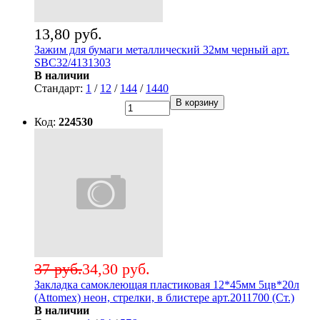
13,80 руб.
Зажим для бумаги металлический 32мм черный арт.
SBC32/4131303
В наличии
Стандарт:
1
/
12
/
144
/
1440
В корзину
Код:
224530
37 руб.
34,30 руб.
Закладка самоклеющая пластиковая 12*45мм 5цв*20л
(Attomex) неон, стрелки, в блистере арт.2011700 (Ст.)
В наличии