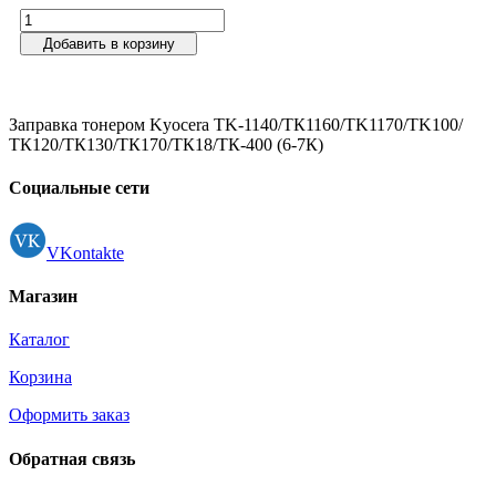
Добавить в корзину
Заправка тонером Kyocera TK-1140/ТК1160/TK1170/TK100/
ТК120/ТК130/ТК170/ТК18/ТК-400 (6-7К)
Социальные сети
VKontakte
Магазин
Каталог
Корзина
Оформить заказ
Обратная связь